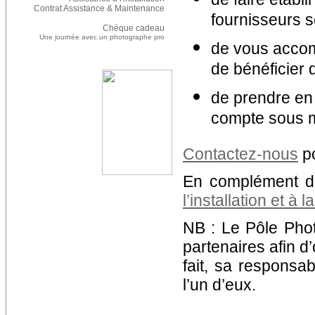
Contrat Assistance & Maintenance
fournisseurs s
Chèque cadeau
Une journée avec un photographe pro
de vous accom
de bénéficier 
de prendre en 
compte sous ma
Contactez-nous
po
En complément d
l’installation et à 
NB : Le Pôle Phot
partenaires afin d’
fait, sa responsa
l’un d’eux.