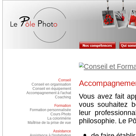
Conseil
Accompagnement
Conseil en organisation
Conseil en équipement
Accompagnement à l'achat
Vous avez fait ap
Coaching
vous souhaitez b
Formation
Formation personnalisée
leur professionn
Cours Photo
La colorimérie
philosophie. Le P
Maîtrise de la prise de vue
Assistance
de faire établi
Assistance à l'installation