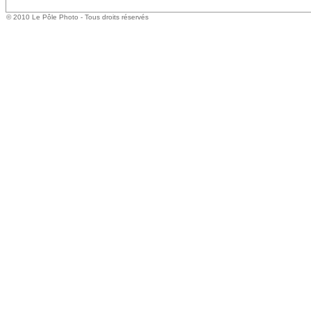
© 2010 Le Pôle Photo - Tous droits réservés