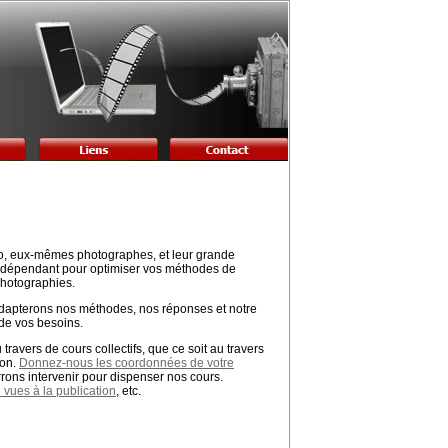
o, eux-mêmes photographes, et leur grande
 indépendant pour optimiser vos méthodes de
photographies.
 adapterons nos méthodes, nos réponses et notre
de vos besoins.
vers de cours collectifs, que ce soit au travers
ion.
Donnez-nous les coordonnées de votre
rrons intervenir pour dispenser nos cours.
e vues à la publication
, etc.