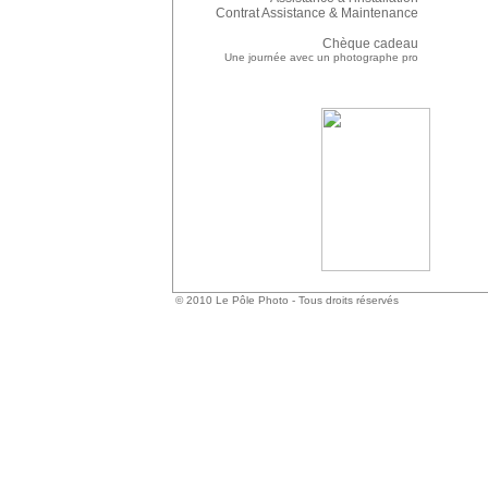
Contrat Assistance & Maintenance
Chèque cadeau
Une journée avec un photographe pro
© 2010 Le Pôle Photo - Tous droits réservés