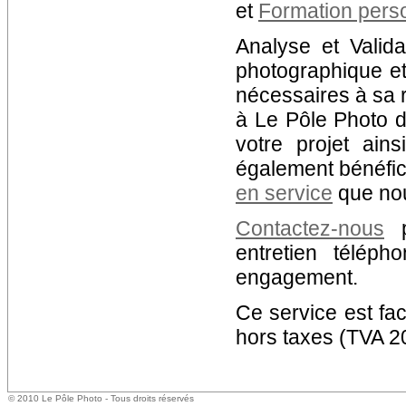
et
Formation pers
Analyse et Valid
photographique e
nécessaires à sa r
à Le Pôle Photo d
votre projet ai
également bénéfic
en service
que nou
Contactez-nous
p
entretien télép
engagement.
Ce service est fac
hors taxes (TVA 2
© 2010 Le Pôle Photo - Tous droits réservés