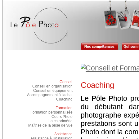
Conseil
Coaching
Conseil en organisation
Conseil en équipement
Accompagnement à l'achat
Le Pôle Photo pr
Coaching
du débutant dan
Formation
Formation personnalisée
photographe expér
Cours Photo
La colorimérie
prestations sont 
Maîtrise de la prise de vue
Photo dont la com
Assistance
Assistance à l'installation