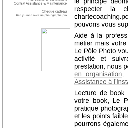
le principe déon
Contrat Assistance & Maintenance
respecter la
c
Chèque cadeau
chartecoaching.pd
Une journée avec un photographe pro
pouvons vous supp
Aide à la profess
métier mais votre
Le Pôle Photo vous
activité et suiv
prestation, nous 
en organisation
,
Assistance à l’inst
Lecture de book :
votre book, Le P
pratique photogra
et les points faib
pourrons égaleme