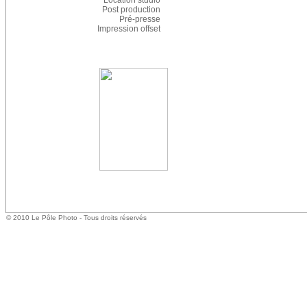
Location studio
Post production
Pré-presse
Impression offset
© 2010 Le Pôle Photo - Tous droits réservés