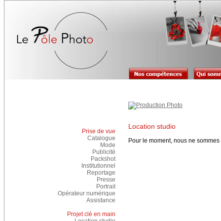
Location studio
Prise de vue
Catalogue
Pour le moment, nous ne sommes p
Mode
Publicité
Packshot
Institutionnel
Reportage
Presse
Portrait
Opérateur numérique
Assistance
Projet clé en main