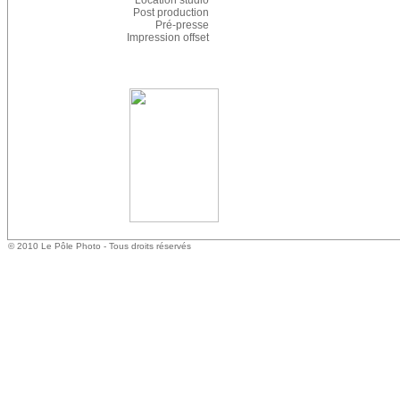
Location studio
Post production
Pré-presse
Impression offset
© 2010 Le Pôle Photo - Tous droits réservés